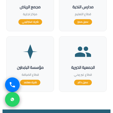
مدارس النخبة
مجمع الرياض
قطاع التعليم
مراكز تجارية
عميل مميز
شريك استراتيجي
الجمعية الخيرية
مؤسسة البابطين
قطاع غير ربحي
قطاع الضيافة
عميل دائم
شريك معتمد