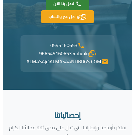
اتصل بنا الآن
تواصل عبر واتساب
0545160653
واتساب: 966545160653
ALMASA@ALMASAANTIBUGS.COM
إحصائياتنا
نفتخر بأرقامنا وإنجازاتنا التي تدل على مدى ثقة عملائنا الكرام