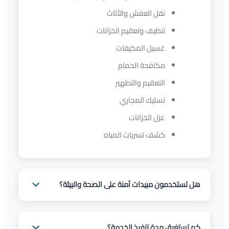
نقل العفش والأثاث
تنظيف وتعقيم الخزانات
غسيل المكيفات
مكافحة الحمام
التعقيم والتطهير
تسليك المجاري
عزل الخزانات
كشف تسربات المياه
هل تستخدمون مبيدات آمنة على الصحة والبيئة؟
نعم، نستخدم مبيدات حشرية ومنظفات عالية الجودة
وآمنة على الصحة والبيئة، وجميع منتجاتنا معتمدة من
كم تستغرق مدة تنفيذ الخدمة؟