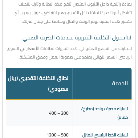
بمادة راتنجية داخل الأنبوب المتضرر. تُنفخ هذه البطانة وتُترك لتتصلب،
لتشكل أنبوبًا جديدًا تمامًا داخل القديم، بعمر افتراضي طويل وبدون أي
تكسير. هذه التقنية توفر الوقت والمال وتحافظ على جمال منزلك.
📊 جدول التكلفة التقريبية لخدمات الصرف الصحي
لحمايتك من التسعير العشوائي، هذه تقديرات لنطاقات الأسعار في السوق
الرياضي. السعر النهائي يعتمد على صعوبة العمل وعمق المشكلة.
نطاق التكلفة التقديري (ريال
الخدمة
سعودي)
تسليك مصرف واحد (مطبخ/
200 – 400
حمام)
تسليك الخط الرئيسي للمنزل
500 – 1200