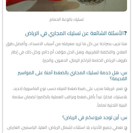
تسليك بالوعة الحمام
❓الأسئلة الشائعة عن تسليك المجاري في الرياض
هنا نجيب بصراحة عن كل ما تريد معرفته من أسباب الانسداد، وأفضل طرق
العلاج، والتكلفة التقريبية، وهل الحل مؤقت أم دائم، وكل ذلك في إطار
ظروف الرياض الخاصة (تراكم الرمال، الدهون، والجير).
س: هل خدمة تسليك المجاري بالضغط آمنة على المواسير
القديمة؟
ج:
نعم. فريقنا مدرب على ضبط ضغط المياه حسب نوع الماسورة (حديد،
بلاستيك، فخار). نبدأ بأقل ضغط ونراقب العملية بالكاميرا لضمان سلامة
البنية التحتية تماماً.
س: أين توجد فروعكم في الرياض؟
ج:
نغطي جميع الأحياء بلا استثناء (شمال الرياض: العليا، الياسمين، العارض.