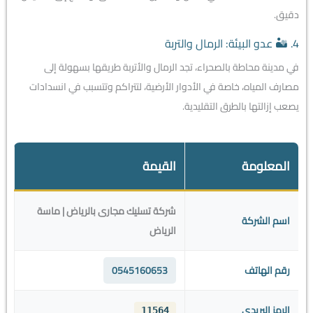
دقيق.
4. 🏜️ عدو البيئة: الرمال والتربة
في مدينة محاطة بالصحراء، تجد الرمال والأتربة طريقها بسهولة إلى
مصارف المياه، خاصة في الأدوار الأرضية، لتتراكم وتتسبب في انسدادات
يصعب إزالتها بالطرق التقليدية.
المعلومة
القيمة
شركة تسليك مجارى بالرياض | ماسة
اسم الشركة
الرياض
رقم الهاتف
0545160653
الرمز البريدي
11564