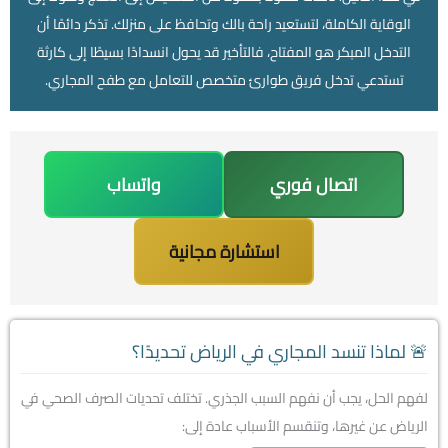
الوقاية الكاملة، لتستعيد راحة بالك وتحافظ على منزلك. تذكر دائمًا أن
التدخل المبكر هو المفتاح، فالتأخير قد يحول انسدادًا بسيطًا إلى كارثة
تستدعي
تدخل فريق طوارئ متخصص
للتعامل مع طفح المجاري.
اتصال فوري
واتساب
استشارة مجانية
🚨 لماذا تنسد المجاري في الرياض تحديدًا؟
لفهم الحل، يجب أن نفهم السبب الجذري. تختلف تحديات الصرف الصحي في
الرياض عن غيرها، وتنقسم الأسباب عادة إلى: