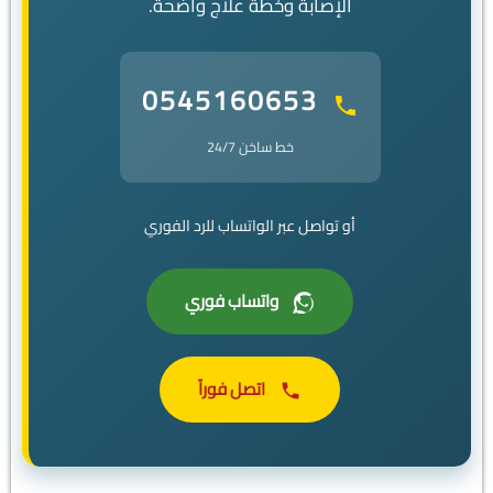
الإصابة وخطة علاج واضحة.
0545160653
خط ساخن 24/7
أو تواصل عبر الواتساب للرد الفوري
واتساب فوري
اتصل فوراً