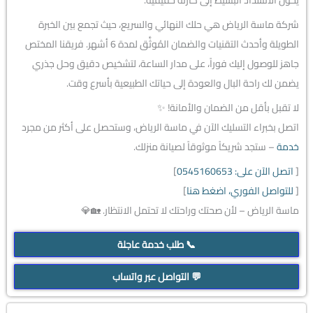
شركة ماسة الرياض هي حلك النهائي والسريع، حيث تجمع بين الخبرة
الطويلة وأحدث التقنيات والضمان المُوثَّق لمدة 6 أشهر. فريقنا المختص
جاهز للوصول إليك فوراً، على مدار الساعة، لتشخيص دقيق وحل جذري
يضمن لك راحة البال والعودة إلى حياتك الطبيعية بأسرع وقت.
لا تقبل بأقل من الضمان والأمانة! ✨
اتصل بخبراء التسليك الآن في ماسة الرياض، وستحصل على أكثر من مجرد
خدمة
– ستجد شريكاً موثوقاً لصيانة منزلك.
[
اتصل الآن على: 0545160653
]
[
للتواصل الفوري، اضغط هنا
]
ماسة الرياض – لأن صحتك وراحتك لا تحتمل الانتظار. 🏡💎
📞 طلب خدمة عاجلة
💬 التواصل عبر واتساب