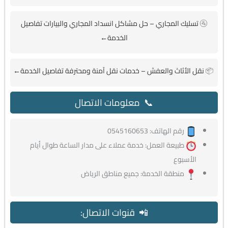
🚰
تسليك المجاري – حل مشاكل انسداد المجاري والبيارات تفاصيل
الخدمة←
📦
نقل الأثاث والعفش – خدمات نقل آمنة ومحترفة تفاصيل الخدمة←
📞 معلومات الاتصال
رقم الهاتف: 0545160653
طبيعة العمل: خدمة عملاء على مدار الساعة طوال أيام
الأسبوع
منطقة الخدمة: جميع مناطق الرياض
📲 قنوات الاتصال: