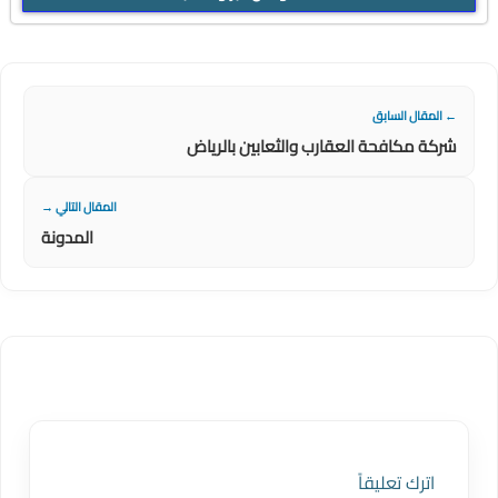
← المقال السابق
شركة مكافحة العقارب والثعابين بالرياض
المقال التالي →
المدونة
اترك تعليقاً