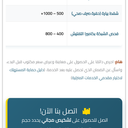
شفط بيارة (حفرة صرف صحي)
500 – 1000+
فحص الشبكة بكاميرا التفتيش
400 – 800
هام:
احرص دائمًا على الحصول على معاينة وعرض سعر مكتوب قبل البدء،
واسأل عن الضمان الذي تحصل عليه بعد الخدمة. (
دليل حماية المستهلك
لاختيار مقدمي الخدمات المنزلية
)
اتصل بنا الآن!
اتصل للحصول على
تشخيص مجاني
يحدد حجم