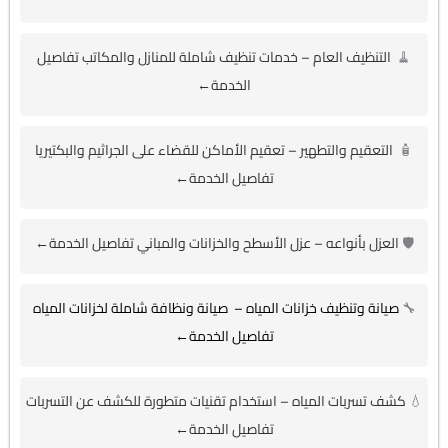
🧹
التنظيف العام – خدمات تنظيف شاملة للمنازل والمكاتب تفاصيل
الخدمة←
🧴
التعقيم والتطهير – تعقيم الأماكن للقضاء على الجراثيم والبكتيريا
تفاصيل الخدمة←
🛡️
العزل بأنواعه – عزل الأسطح والخزانات والمباني تفاصيل الخدمة←
🔧
صيانة وتنظيف خزانات المياه – صيانة ونظافة شاملة لخزانات المياه
تفاصيل الخدمة←
💧
كشف تسربات المياه – استخدام تقنيات متطورة للكشف عن التسربات
تفاصيل الخدمة←