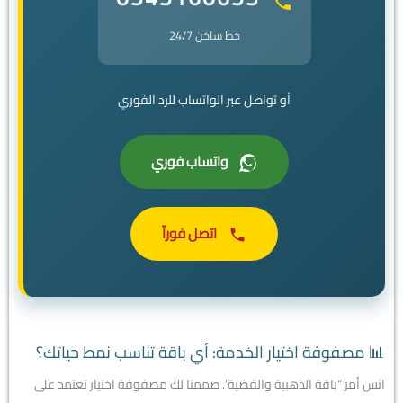
خط ساخن 24/7
أو تواصل عبر الواتساب للرد الفوري
واتساب فوري
اتصل فوراً
📊 مصفوفة اختيار الخدمة: أي باقة تناسب نمط حياتك؟
انس أمر “باقة الذهبية والفضية”. صممنا لك مصفوفة اختيار تعتمد على