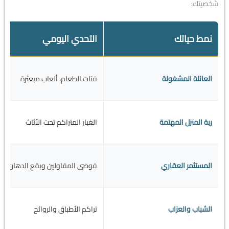
شخصيتك:
نمط حياتك
التحدي اليومي
العائلة المشغولة
فتات الطعام، ألعاب مبعثرة
ربة المنزل المهتمة
الغبار المتراكم تحت الأثاث
المستثمر العقاري
فوضى المقاولين وبقع الدهان
الشباب والعزاب
تراكم الأطباق والروائح