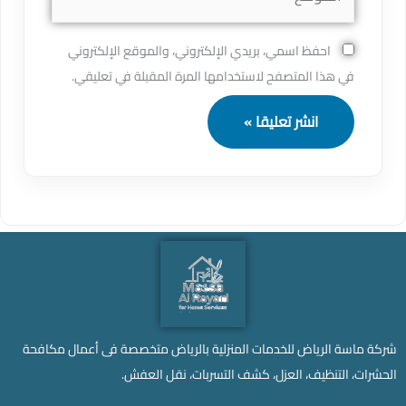
احفظ اسمي، بريدي الإلكتروني، والموقع الإلكتروني
في هذا المتصفح لاستخدامها المرة المقبلة في تعليقي.
شركة ماسة الرياض للخدمات المنزلية بالرياض متخصصة فى أعمال مكافحة
الحشرات، التنظيف، العزل، كشف التسربات، نقل العفش.