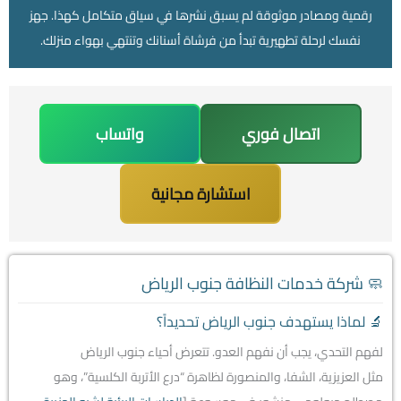
رقمية ومصادر موثوقة لم يسبق نشرها في سياق متكامل كهذا. جهز
نفسك لرحلة تطهيرية تبدأ من فرشاة أسنانك وتنتهي بهواء منزلك.
اتصال فوري
واتساب
استشارة مجانية
🧼 شركة خدمات النظافة جنوب الرياض
🔬 لماذا يستهدف جنوب الرياض تحديداً؟
لفهم التحدي، يجب أن نفهم العدو. تتعرض أحياء جنوب الرياض
مثل العزيزية، الشفا، والمنصورة لظاهرة “درع الأتربة الكلسية”، وهو