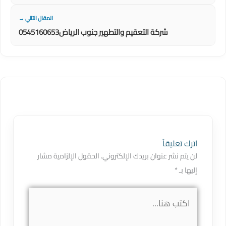
المقال التالي →
شركة التعقيم والتطهير جنوب الرياض0545160653
اترك تعليقاً
لن يتم نشر عنوان بريدك الإلكتروني.
الحقول الإلزامية مشار
إليها بـ
*
اكتب
هنا...