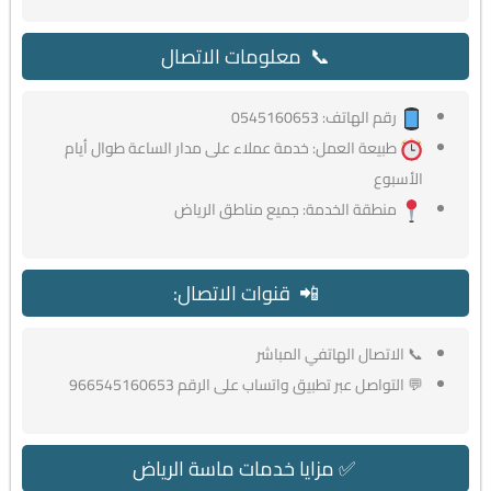
📞 معلومات الاتصال
رقم الهاتف: 0545160653
طبيعة العمل: خدمة عملاء على مدار الساعة طوال أيام
الأسبوع
منطقة الخدمة: جميع مناطق الرياض
📲 قنوات الاتصال:
📞 الاتصال الهاتفي المباشر
💬 التواصل عبر تطبيق واتساب على الرقم 966545160653
✅ مزايا خدمات ماسة الرياض