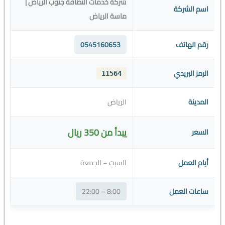
شركة خدمات النظافة جنوب الرياض |
اسم الشركة
ماسة الرياض
رقم الهاتف
0545160653
الرمز البريدي
11564
المدينة
الرياض
يبدأ من 350 ريال
السعر
أيام العمل
السبت – الجمعة
ساعات العمل
8:00 – 22:00