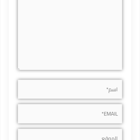
اسم*
EMAIL*
الموقع