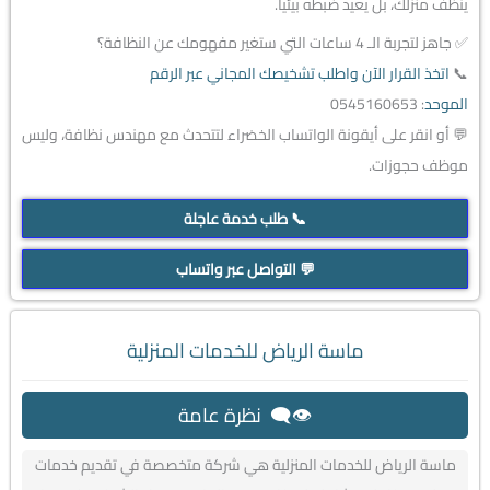
ينظف منزلك، بل يعيد ضبطه بيئياً.
✅ جاهز لتجربة الـ 4 ساعات التي ستغير مفهومك عن النظافة؟
📞
اتخذ القرار الآن واطلب تشخيصك المجاني عبر الرقم
الموحد
: 0545160653
💬 أو انقر على أيقونة الواتساب الخضراء لتتحدث مع مهندس نظافة، وليس
موظف حجوزات.
📞 طلب خدمة عاجلة
💬 التواصل عبر واتساب
ماسة الرياض للخدمات المنزلية
👁️‍🗨️ نظرة عامة
ماسة الرياض للخدمات المنزلية هي شركة متخصصة في تقديم خدمات