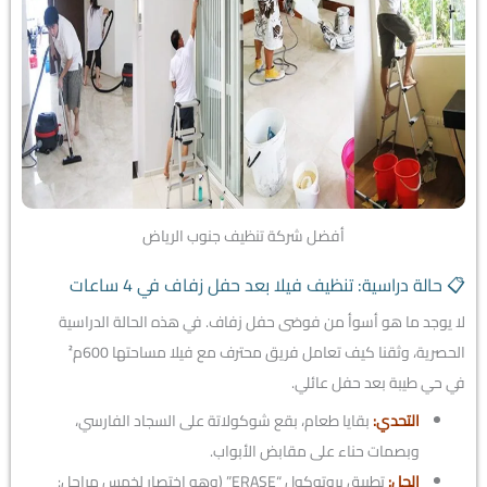
أفضل شركة تنظيف جنوب الرياض
📋 حالة دراسية: تنظيف فيلا بعد حفل زفاف في 4 ساعات
لا يوجد ما هو أسوأ من فوضى حفل زفاف. في هذه الحالة الدراسية
الحصرية، وثقنا كيف تعامل فريق محترف مع فيلا مساحتها 600م²
في حي طيبة بعد حفل عائلي.
التحدي:
بقايا طعام، بقع شوكولاتة على السجاد الفارسي،
وبصمات حناء على مقابض الأبواب.
الحل:
تطبيق بروتوكول “ERASE” (وهو اختصار لخمس مراحل: