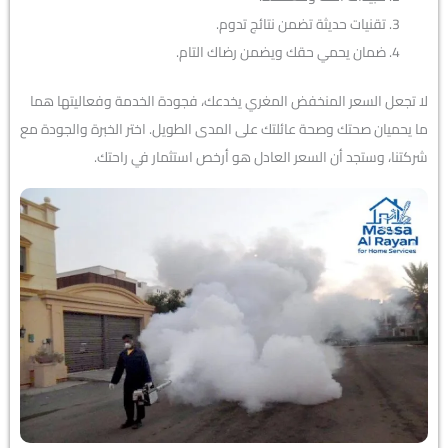
تقنيات حديثة تضمن نتائج تدوم.
ضمان يحمي حقك ويضمن رضاك التام.
لا تجعل السعر المنخفض المغري يخدعك، فجودة الخدمة وفعاليتها هما
ما يحميان صحتك وصحة عائلتك على المدى الطويل. اختر الخبرة والجودة مع
شركتنا، وستجد أن السعر العادل هو أرخص استثمار في راحتك.