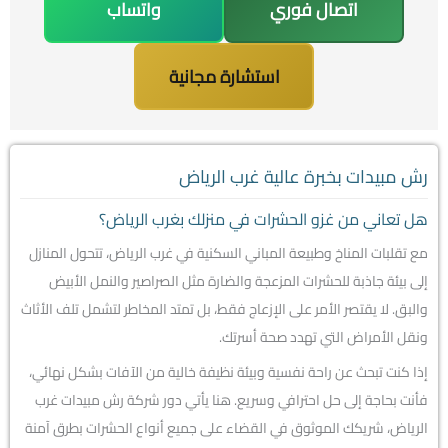
اتصال فوري
واتساب
استشارة مجانية
رش مبيدات بخبرة عالية غرب الرياض
هل تعاني من غزو الحشرات في منزلك بغرب الرياض؟
مع تقلبات المناخ وطبيعة المباني السكنية في غرب الرياض، تتحول المنازل
إلى بيئة جاذبة للحشرات المزعجة والضارة مثل الصراصير والنمل الأبيض
والبق. لا يقتصر الأمر على الإزعاج فقط، بل تمتد المخاطر لتشمل تلف الأثاث
ونقل الأمراض التي تهدد صحة أسرتك.
إذا كنت تبحث عن راحة نفسية وبيئة نظيفة خالية من الآفات بشكل نهائي،
فأنت بحاجة إلى حل احترافي وسريع. هنا يأتي دور شركة رش مبيدات غرب
الرياض، شريكك الموثوق في القضاء على جميع أنواع الحشرات بطرق آمنة