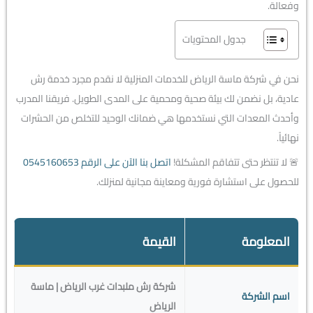
وفعالة.
جدول المحتويات
نحن في شركة ماسة الرياض للخدمات المنزلية لا نقدم مجرد خدمة رش
عادية، بل نضمن لك بيئة صحية ومحمية على المدى الطويل. فريقنا المدرب
وأحدث المعدات التي نستخدمها هي ضمانك الوحيد للتخلص من الحشرات
نهائياً.
🚨 لا تنتظر حتى تتفاقم المشكلة!
اتصل بنا الآن على الرقم 0545160653
للحصول على استشارة فورية ومعاينة مجانية لمنزلك.
المعلومة
القيمة
شركة رش ملبدات غرب الرياض | ماسة
اسم الشركة
الرياض