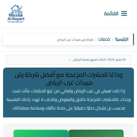
خطي
لى
القائمة
لمحتوى
الرئيسية
خدمات
|
|
شركة رش مبيدات غرب الرياض
29 مايو، 2026
الكاتب/
فريق ماسة الرياض
وداعًا للحشرات المزعجة مع أفضل شركة رش
مبيدات غرب الرياض
إذا كنت تعيش في غرب الرياض وتعاني من غزو الحشرات، فأنت لست
وحدك. فالحشرات المزعجة كالبق والبعوض والذباب لا تهدد راحتك النفسية
فحسب، بل تشكل خطرًا حقيقيًا على صحة عائلتك وسلامة ممتلكاتك.