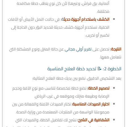
ألمانية، بق فراش، وغيرها) لأن كل نوع يتطلب خطة مكافحة
مختلفة.
الكشف باستخدام أجهزة حديث
ة:
في حالات النمل الأبيض أو الآفات
الخفية، نستخدم أجهزة كشف حديثة لتحديد البؤر دون الحاجة إلى
تكسير أو تخريب.
النتيجة:
تحصل على
تقرير أولي مجاني
عن حالة المنزل ونوع المشكلة التي
نتعامل معها.
الخطوة 2: 📝 تحديد خطة العلاج المناسبة
بعد التشخيص الدقيق، نضع بين يديك خطة العلاج المثالية:
تصميم الخطة
:
نضع خطة مخصصة تتناسب مع نوع الآفة وحجم
الإصابة وطبيعة منزلك وموقعه في غرب الرياض.
اختيار المبيدات المناسبة:
نختار المبيدات الآمنة والفعالة من بين
مجموعتنا الواسعة من المنتجات المعتمدة من وزارة الصحة.
الشفافية في الشرح:
نشرح لك تفاصيل الخطة، والمبيدات التي