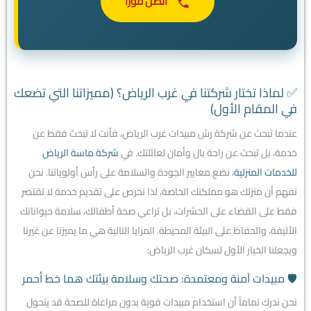
اتصل فوراً
✅ لماذا تختار شركتنا في غرب الرياض؟ (مميزاتنا التي تضعك
في المقام الأول)
عندما تبحث عن شركة رش مبيدات غرب الرياض، فأنت لا تبحث فقط عن
خدمة، بل تبحث عن راحة بال وأمان لعائلتك. في
شركة ماسة الرياض
للخدمات المنزلية
، نضع معايير الجودة والسلامة على رأس أولوياتنا. نحن
نفهم أن منزلك هو مملكتك الخاصة، لذا نحرص على تقديم خدمة لا تقتصر
فقط على القضاء على الحشرات، بل تراعي صحة أطفالك، سلامة حيواناتك
الأليفة، والحفاظ على البيئة المحيطة. المزايا التالية هي ما يميزنا عن غيرنا
ويجعلنا الخيار الأول لسكان غرب الرياض:
🛡️ مبيدات آمنة ومعتمدة: صحتك وسلامة بيئتك هما خط أحمر
نحن ندرك تماماً أن استخدام مبيدات قوية بدون مراعاة للصحة قد يتحول