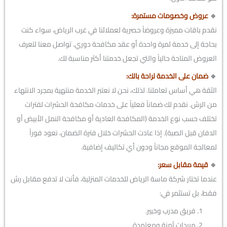
🔹
عروض وخصومات مستمرة:
نقدم باقات مميزة وعروضاً حصرية لعملائنا في غرب الرياض، سواء كنت
بحاجة إلى خدمة لمرة واحدة أو عقد مكافحة دوري. تواصل معنا لتعرف
العروض المتاحة حالياً والتي تجعل خدمتنا أكثر مناسبة لك.
🔹
ضمان على الخدمة لراحة بالك:
الثقة هي أساس تعاملنا. لذلك، نحن لا نعتبر الخدمة منتهية بمجرد الانتهاء
من الرش. نقدم لك ضماناً فعلياً على خدمات مكافحة الحشرات لفترات
تختلف حسب نوع الخدمة (المكافحة العادية أو مكافحة النمل الأبيض أو
الدفان قبل الصبة). إذا عادت الحشرات خلال فترة الضمان، نعود فوراً
لمعالجة الموقع مجاناً ودون أي تكاليف إضافية.
🔹
قيمة مقابل سعر:
عندما تختار شركة ماسة الرياض للخدمات المنزلية، فأنت لا تدفع مقابل رش
فقط، بل تستثمر في:
فريق مدرب وخبير.
مبيدات آمنة ومعتمدة.