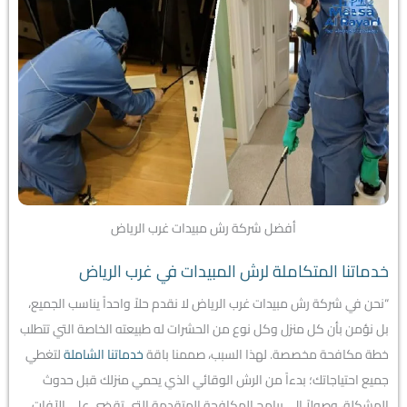
أفضل شركة رش مبيدات غرب الرياض
خدماتنا المتكاملة لرش المبيدات في غرب الرياض
“نحن في شركة رش مبيدات غرب الرياض لا نقدم حلاً واحداً يناسب الجميع،
بل نؤمن بأن كل منزل وكل نوع من الحشرات له طبيعته الخاصة التي تتطلب
خطة مكافحة مخصصة. لهذا السبب، صممنا باقة
خدماتنا الشاملة
لتغطي
جميع احتياجاتك؛ بدءاً من الرش الوقائي الذي يحمي منزلك قبل حدوث
المشكلة، وصولاً إلى برامج المكافحة المتقدمة التي تقضي على الآفات