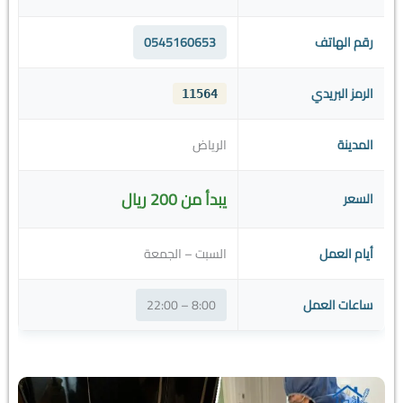
رقم الهاتف
0545160653
الرمز البريدي
11564
المدينة
الرياض
يبدأ من 200 ريال
السعر
أيام العمل
السبت – الجمعة
ساعات العمل
8:00 – 22:00