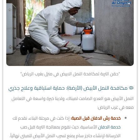
"حقن التربة لمكافحة النمل الابيض في منزل بغرب الرياض"
🦠 مكافحة النمل الأبيض (الأرضة): حماية استباقية وعلاج جذري
النمل الأبيض هو العدو الصامت لمبناك، ولدينا خبرة واسعة في التعامل
معه في غرب الرياض:
خدمة رش الدفان قبل الصبة:
إذا كنت في مرحلة البناء، نقدم لك
خدمة الدفان
الأساسية، حيث نقوم بمعالجة التربة قبل صب
الخرسانة لإنشاء حاجز سام يمنع تسرب النمل الأبيض للمبنى نهائياً.