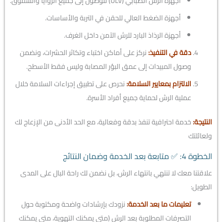
أجهزة الرش الضبابي (ULV) للوصول إلى جميع الزوايا والشقوق.
أجهزة الضغط العالي للحقن في التربة والأساسات.
أجهزة الرذاذ البارد للرش الآمن داخل الغرف.
دقة في التنفيذ:
نركز على أماكن اختباء وتكاثر الحشرات، ونضمن
وصول المبيدات إلى عمق البؤر المصابة وليس فقط الأسطح.
الالتزام بمعايير السلامة:
نحرص على تطبيق إجراءات السلامة خلال
عملية الرش لحماية جميع أفراد الأسرة.
النتيجة:
خدمة احترافية تنفذ بدقة وفعالية، مع الحد الأدنى من الإزعاج لك
ولعائلتك
الخطوة 4: ✅ متابعة بعد الخدمة وضمان النتائج
علاقتنا معك لا تنتهي بانتهاء الرش، بل نضمن لك راحة البال على المدى
الطويل:
تعليمات ما بعد الخدمة:
نزودك بإرشادات واضحة ومكتوبة حول
التصرفات المطلوبة بعد الرش (متى يمكنك التهوية، متى يمكنك