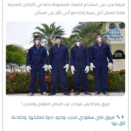
فريقنا يدرب على استخدام الكميات المضبوطة بدقة في الأماكن الصحيحة
فقط، لضمان أعلى نسبة إبادة مع أدنى تأثير على السكان.
فريق شركة رش مبيدات غرب الرياض المؤهل والمدرب"
👨‍🔧 فريق فني سعودي مدرب وخبير: خبرة تمتلكها، وكفاءة
تثق بها