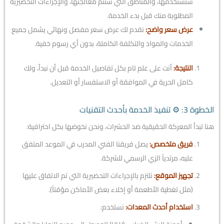
سنستخدمها، والمناطق التي ستتم معالجتها، والإجراءات التحضيرية
المطلوبة منك قبل بدء الخدمة.
عرض سعر واضح:
نقدم لك عرض سعر مفصل ونهائي يشمل جميع
الخدمات والمواد والتكلفة الكاملة، بدون أي رسوم خفية.
النتيجة:
أنت على علم تام بكل تفاصيل الخدمة قبل أن نبدأ، ولك
كامل الحرية في الموافقة أو الاستفسار أو التعديل.
الخطوة 3: ⚙️ تنفيذ الخدمة بأحدث التقنيات
هنا تبدأ المعركة الحقيقية ضد الحشرات، ونحن نخوضها بكل احترافية:
فريق متخصص:
يصل فريقنا الفني المدرب في الموعد المتفق
عليه، مرتدياً الزي الرسمي للشركة.
تجهيز الموقع:
نلتزم بالإجراءات التحضيرية التي تم الاتفاق عليها
(مثل تغطية الأطعمة أو إخلاء بعض الأماكن مؤقتاً).
استخدام أحدث المعدات:
نستخدم: