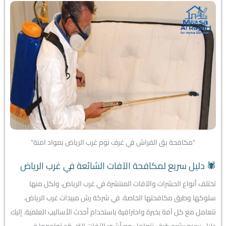
"مكافحة بق الفراش في غرف نوم غرب الرياض بمواد امنة"
🕷️ دليل سريع لمكافحة الآفات الشائعة في غرب الرياض
تختلف أنواع الحشرات والآفات المنتشرة في غرب الرياض، ولكل منها
سلوكها وطرق مكافحتها الخاصة. في شركة رش مبيدات غرب الرياض،
نتعامل مع كل آفة بخبرة واحترافية باستخدام أحدث الأساليب العلمية. إليك