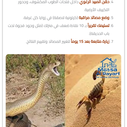
حقن المبيد الرغوي
داخل فتحات الطوب المكشوف، وجحور
التكييف الأرضية.
وضع مصائد مراقبة
(كرتونية لاصقة) في زوايا كل غرفة.
تسليمك تقريراً
بـ 10 نقاط ضعف في منزلك (مثل وجود فجوة تحت
باب الحديقة).
زيارة متابعة بعد 15 يوماً
لتغيير المصائد وتقييم النتائج.