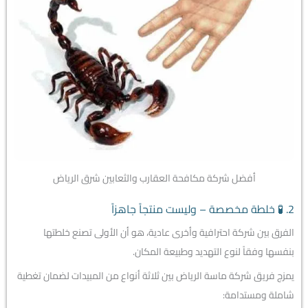
أفضل شركة مكافحة العقارب والثعابين شرق الرياض
2. 🧪 خلطة مخصصة – وليست منتجاً جاهزاً
الفرق بين شركة احترافية وأخرى عادية، هو أن الأولى تصنع خلطتها
بنفسها وفقاً لنوع التهديد وطبيعة المكان.
يمزج فريق شركة ماسة الرياض بين ثلاثة أنواع من المبيدات لضمان تغطية
شاملة ومستدامة: