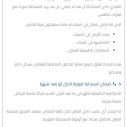
العادي، لكن المفاجأة أن هذا لا يكفي، بل قد يزيد المشكلة سوءاً مع
تغيرات الطقس.
الحل الاحترافي يتمثل في استخدام مادة سيليكون مرنة تتحمل:
تمدد الأرض في الصيف.
انكماشها في الشتاء.
الاهتزازات الطبيعية للمبنى.
هذه المادة تغلق جميع منافذ الدخول المحتملة للعقارب بشكل دائم
ومحكم.
4. 📞 ضمان استجابة فورية (حتى لو بعد شهر)
الاحترافية الحقيقية تظهر في ما بعد الرش. تقدم شركة ماسة الرياض
ضماناً صارماً:
إذا رصدت أي عقرب داخل المنزل خلال فترة الضمان، سيعيد الفريق تمشيط
المنزل بالكامل مجاناً، مع أولوية للاستجابة الفورية.