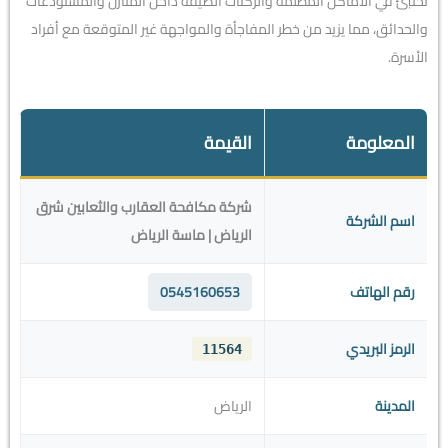
تختبئ في الأماكن المظلمة والركنات الضيقة داخل المنازل والمستودعات
والحدائق، مما يزيد من خطر المفاجأة والمواجهة غير المتوقعة مع أفراد
الأسرة.
المعلومة
القيمة
شركة مكافحة العقارب والثعابين شرق
اسم الشركة
الرياض | ماسة الرياض
رقم الهاتف
0545160653
الرمز البريدي
11564
المدينة
الرياض