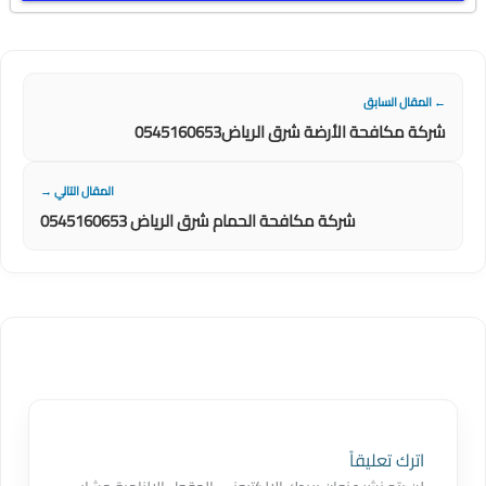
← المقال السابق
شركة مكافحة الأرضة شرق الرياض0545160653
المقال التالي →
شركة مكافحة الحمام شرق الرياض 0545160653
اترك تعليقاً