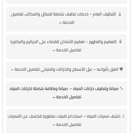
🧹
التنظيف العام – خدمات تنظيف شاملة للمنازل والمكاتب تفاصيل
الخدمة←
🧴
التعقيم والتطهير – تعقيم الأماكن للقضاء على الجراثيم والبكتيريا
تفاصيل الخدمة←
🛡️
العزل بأنواعه – عزل الأسطح والخزانات والمباني تفاصيل الخدمة←
🔧
صيانة وتنظيف خزانات المياه – صيانة ونظافة شاملة لخزانات المياه
تفاصيل الخدمة←
💧
كشف تسربات المياه – استخدام تقنيات متطورة للكشف عن التسربات
تفاصيل الخدمة←