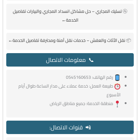
🚰
تسليك المجاري – حل مشاكل انسداد المجاري والبيارات تفاصيل
الخدمة←
📦
نقل الأثاث والعفش – خدمات نقل آمنة ومحترفة تفاصيل الخدمة←
📞 معلومات الاتصال
رقم الهاتف: 0545160653
طبيعة العمل: خدمة عملاء على مدار الساعة طوال أيام
الأسبوع
منطقة الخدمة: جميع مناطق الرياض
📲 قنوات الاتصال: