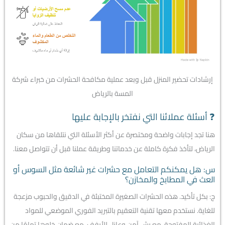
إرشادات تحضير المنزل قبل وبعد عملية مكافحة الحشرات من خبراء شركة
المسة بالرياض
❓ أسئلة عملائنا التي نفتخر بالإجابة عليها
هنا تجد إجابات واضحة ومختصرة عن أكثر الأسئلة التي نتلقاها من سكان
الرياض، لتأخذ فكرة كاملة عن خدماتنا وطريقة عملنا قبل أن تتواصل معنا.
س: هل يمكنكم التعامل مع حشرات غير شائعة مثل السوس أو
العث في المطابخ والمخازن؟
ج: بكل تأكيد. هذه الحشرات الصغيرة المختبئة في الدقيق والحبوب مزعجة
للغاية. نستخدم معها تقنية التعقيم بالتبريد الفوري الموضعي للمواد
الغذائية المفتوحة، مع رش آمن وعازل للأرفف، مع ضمان خلوها تمامًا من