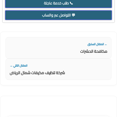
📞 طلب خدمة عاجلة
💬 التواصل عبر واتساب
← المقال السابق
مكافحة الحشرات
المقال التالي →
شركة تنظيف مكيفات شمال الرياض