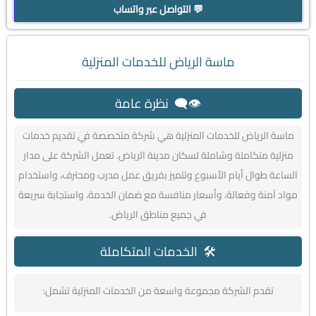
💬 التواصل عبر واتساب
ماسة الرياض للخدمات المنزلية
👁️‍🗨️ نظرة عامة
ماسة الرياض للخدمات المنزلية هي شركة متخصصة في تقديم خدمات
منزلية متكاملة وشاملة لسكان مدينة الرياض. تعمل الشركة على مدار
الساعة طوال أيام الأسبوع وتتميز بفريق عمل مدرب ومحترف، واستخدام
مواد آمنة وفعالة، وأسعار منافسة مع ضمان الخدمة، واستجابة سريعة
في جميع مناطق الرياض.
🛠️ الخدمات المتكاملة
تقدم الشركة مجموعة واسعة من الخدمات المنزلية تشمل: