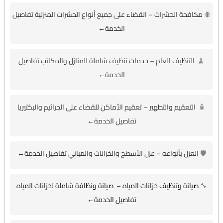
🐜
مكافحة الحشرات – القضاء على جميع أنواع الحشرات المنزلية تفاصيل
الخدمة←
🧹
التنظيف العام – خدمات تنظيف شاملة للمنازل والمكاتب تفاصيل
الخدمة←
🧴
التعقيم والتطهير – تعقيم الأماكن للقضاء على الجراثيم والبكتيريا
تفاصيل الخدمة←
🛡️
العزل بأنواعه – عزل الأسطح والخزانات والمباني تفاصيل الخدمة←
🔧
صيانة وتنظيف خزانات المياه – صيانة ونظافة شاملة لخزانات المياه
تفاصيل الخدمة←