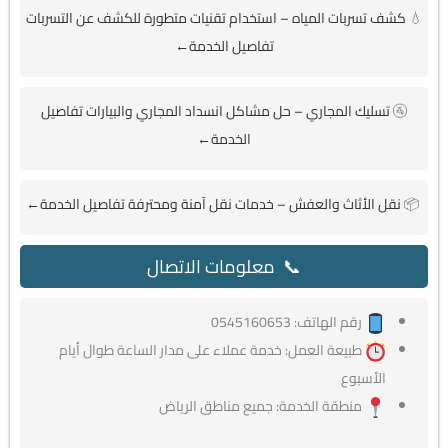
💧
كشف تسربات المياه – استخدام تقنيات متطورة للكشف عن التسربات
تفاصيل الخدمة←
🚰
تسليك المجاري – حل مشاكل انسداد المجاري والبيارات تفاصيل
الخدمة←
📦
نقل الأثاث والعفش – خدمات نقل آمنة ومحترفة تفاصيل الخدمة←
📞 معلومات الاتصال
رقم الهاتف: 0545160653
طبيعة العمل: خدمة عملاء على مدار الساعة طوال أيام
الأسبوع
منطقة الخدمة: جميع مناطق الرياض