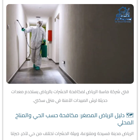
فني شركة ماسة الرياض لمكافحة الحشرات بالرياض يستخدم معدات
حديثة لرش المبيدات الآمنة في منزل سكني.
🗺️ دليل الرياض المصغر: مكافحة حسب الحي والمناخ
المحلي
الرياض مدينة فسيحة ومتنوعة، وبيئة الحشرات تختلف من حي لآخر. خبرتنا