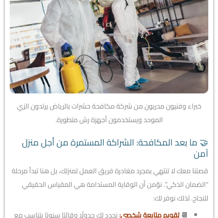
خبراء وفنيون مدربون من شركة مكافحة حشرات بالرياض يرتدون الزي
الموحد ويستخدمون أجهزة رش متطورة.
🤝 ما بعد المكافحة: الشراكة المستمرة من أجل منزل
آمن
قصتنا معك لا تنتهي بمجرد مغادرة فريق العمل لمنزلك، بل هنا تبدأ مرحلة
“الضمان الذكي”. نؤمن أن الوقاية المستدامة هي المقياس الحقيقي
للنجاح. لذلك نوفر لك:
📆
تقويم متابعة شخصي:
نحدد لك جدولًا وقائيًا سنويًا يتناسب مع